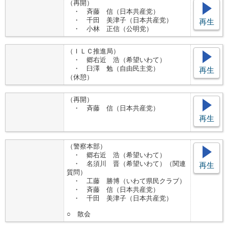
（再開）
・ 斉藤 信（日本共産党）
・ 千田 美津子（日本共産党）
再生
・ 小林 正信（公明党）
（ＩＬＣ推進局）
・ 郷右近 浩（希望いわて）
・ 臼澤 勉（自由民主党）
再生
（休憩）
（再開）
・ 斉藤 信（日本共産党）
再生
（警察本部）
・ 郷右近 浩（希望いわて）
・ 名須川 晋（希望いわて）（関連
再生
質問）
・ 工藤 勝博（いわて県民クラブ）
・ 斉藤 信（日本共産党）
・ 千田 美津子（日本共産党）
○ 散会