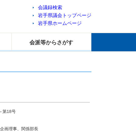
会議録検索
岩手県議会トップページ
岩手県ホームページ
会派等
からさがす
～第18号
理事、関係部長