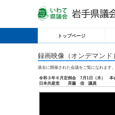
トップ
ページ
録画映像（オンデマンド
過去に開催された会議をご覧になれます
令和３年６月定例会 7月1日（木） 
日本共産党 斉藤 信 議員