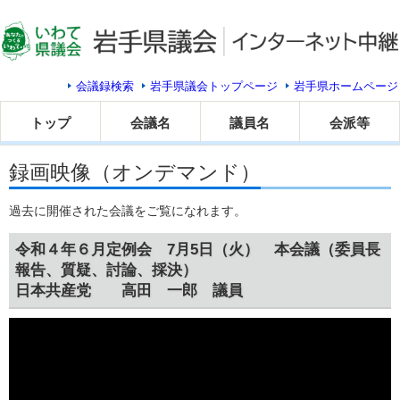
会議録検索
岩手県議会トップページ
岩手県ホームページ
トップ
会議名
議員名
会派等
録画映像（オンデマンド）
過去に開催された会議をご覧になれます。
令和４年６月定例会 7月5日（火） 本会議（委員長
報告、質疑、討論、採決）
日本共産党 高田 一郎 議員