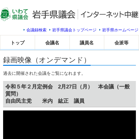
会議録検索
岩手県議会トップページ
岩手県ホームページ
トップ
会議名
議員名
会派等
録画映像（オンデマンド）
過去に開催された会議をご覧になれます。
令和５年２月定例会 2月27日（月） 本会議（一般
質問）
自由民主党 米内 紘正 議員