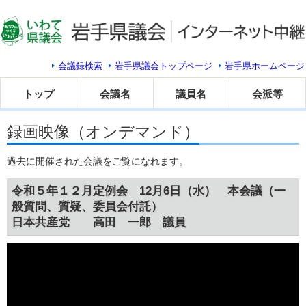
会議録検索
岩手県議会トップページ
岩手県ホームページ
トップ
会議名
議員名
会派等
録画映像（オンデマンド）
過去に開催された会議をご覧になれます。
令和５年１２月定例会 12月6日（水） 本会議（一
般質問、質疑、委員会付託）
日本共産党 高田 一郎 議員