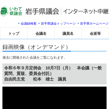
会議録検索
岩手県議会トップページ
岩手県ホームページ
トップ
会議名
議員名
会派等
録画映像（オンデマンド）
過去に開催された会議をご覧になれます。
令和６年９月定例会 10月7日（月） 本会議（一般
質問、質疑、委員会付託）
自由民主党 松本 雄士 議員