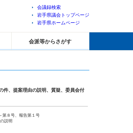
会議録検索
岩手県議会トップページ
岩手県ホームページ
会派等
からさがす
定の件、提案理由の説明、質疑、委員会付
～第８号、報告第１号
の説明