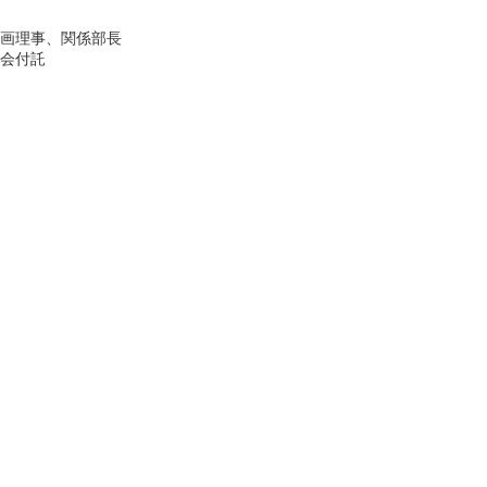
理事、関係部長
会付託