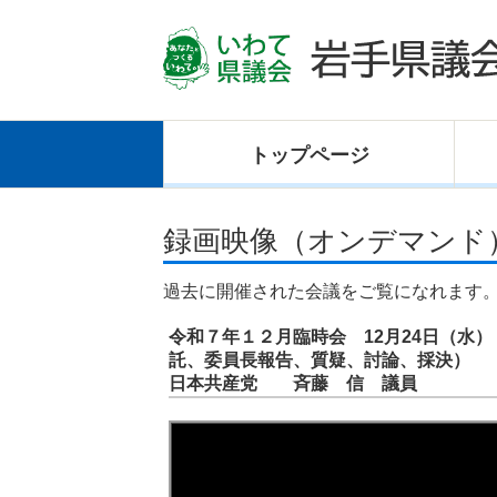
トップ
ページ
録画映像（オンデマンド
過去に開催された会議をご覧になれます
令和７年１２月臨時会 12月24日（水
託、委員長報告、質疑、討論、採決）
日本共産党 斉藤 信 議員